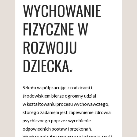
WYCHOWANIE
FIZYCZNE W
ROZWOJU
DZIECKA.
Szkoła współpracując z rodzicami i
środowiskiem bierze ogromny udział
w kształtowaniu procesu wychowawczego,
którego zadaniem jest zapewnienie zdrowia
psychicznego poprzez wyrobienie
odpowiednich postaw i przekonań.
Wychowanie fizyczne stanowi niemałą część