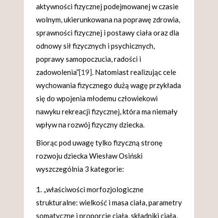
aktywności fizycznej podejmowanej w czasie
wolnym, ukierunkowana na poprawę zdrowia,
sprawności fizycznej i postawy ciała oraz dla
odnowy sił fizycznych i psychicznych,
poprawy samopoczucia, radości i
zadowolenia”
[19]
. Natomiast realizując cele
wychowania fizycznego dużą wagę przykłada
się do wpojenia młodemu człowiekowi
nawyku rekreacji fizycznej, która ma niemały
wpływ na rozwój fizyczny dziecka.
Biorąc pod uwagę tylko fizyczną stronę
rozwoju dziecka Wiesław Osiński
wyszczególnia 3 kategorie:
,,właściwości morfozjologiczne
strukturalne: wielkość i masa ciała, parametry
somatyczne i proporcje ciała, składniki ciała,