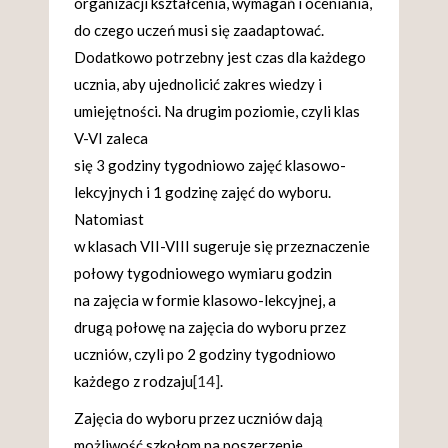
organizacji kształcenia, wymagań i oceniania,
do czego uczeń musi się zaadaptować.
Dodatkowo potrzebny jest czas dla każdego
ucznia, aby ujednolicić zakres wiedzy i
umiejętności. Na drugim poziomie, czyli klas
V-VI zaleca
się 3 godziny tygodniowo zajęć klasowo-
lekcyjnych i 1 godzinę zajęć do wyboru.
Natomiast
w klasach VII-VIII sugeruje się przeznaczenie
połowy tygodniowego wymiaru godzin
na zajęcia w formie klasowo-lekcyjnej, a
drugą połowę na zajęcia do wyboru przez
uczniów, czyli po 2 godziny tygodniowo
każdego z rodzaju
[14]
.
Zajęcia do wyboru przez uczniów dają
możliwość szkołom na poszerzenie