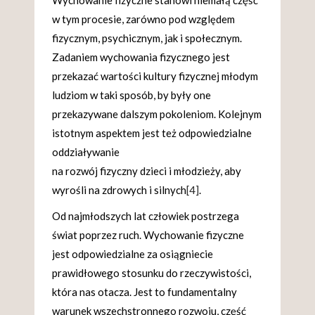
w tym procesie, zarówno pod względem
fizycznym, psychicznym, jak i społecznym.
Zadaniem wychowania fizycznego jest
przekazać wartości kultury fizycznej młodym
ludziom w taki sposób, by były one
przekazywane dalszym pokoleniom. Kolejnym
istotnym aspektem jest też odpowiedzialne
oddziaływanie
na rozwój fizyczny dzieci i młodzieży, aby
wyrośli na zdrowych i silnych
[4]
.
Od najmłodszych lat człowiek postrzega
świat poprzez ruch. Wychowanie fizyczne
jest odpowiedzialne za osiągniecie
prawidłowego stosunku do rzeczywistości,
która nas otacza. Jest to fundamentalny
warunek wszechstronnego rozwoju, część