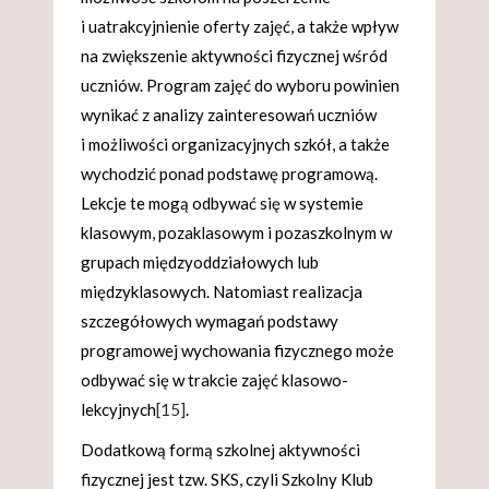
i uatrakcyjnienie oferty zajęć, a także wpływ
na zwiększenie aktywności fizycznej wśród
uczniów. Program zajęć do wyboru powinien
wynikać z analizy zainteresowań uczniów
i możliwości organizacyjnych szkół, a także
wychodzić ponad podstawę programową.
Lekcje te mogą odbywać się w systemie
klasowym, pozaklasowym i pozaszkolnym w
grupach międzyoddziałowych lub
międzyklasowych. Natomiast realizacja
szczegółowych wymagań podstawy
programowej wychowania fizycznego może
odbywać się w trakcie zajęć klasowo-
lekcyjnych
[15]
.
Dodatkową formą szkolnej aktywności
fizycznej jest tzw. SKS, czyli Szkolny Klub