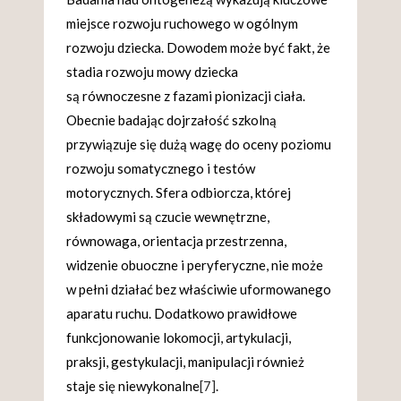
miejsce rozwoju ruchowego w ogólnym
rozwoju dziecka. Dowodem może być fakt, że
stadia rozwoju mowy dziecka
są równoczesne z fazami pionizacji ciała.
Obecnie badając dojrzałość szkolną
przywiązuje się dużą wagę do oceny poziomu
rozwoju somatycznego i testów
motorycznych. Sfera odbiorcza, której
składowymi są czucie wewnętrzne,
równowaga, orientacja przestrzenna,
widzenie obuoczne i peryferyczne, nie może
w pełni działać bez właściwie uformowanego
aparatu ruchu. Dodatkowo prawidłowe
funkcjonowanie lokomocji, artykulacji,
praksji, gestykulacji, manipulacji również
staje się niewykonalne
[7]
.