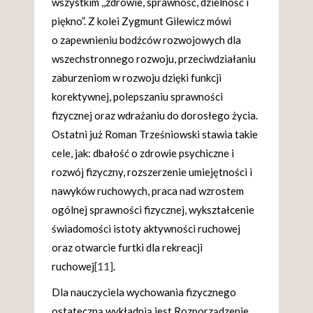
wszystkim ,,zdrowie, sprawność, dzielność i
piękno”. Z kolei Zygmunt Gilewicz mówi
o zapewnieniu bodźców rozwojowych dla
wszechstronnego rozwoju, przeciwdziałaniu
zaburzeniom w rozwoju dzięki funkcji
korektywnej, polepszaniu sprawności
fizycznej oraz wdrażaniu do dorosłego życia.
Ostatni już Roman Trześniowski stawia takie
cele, jak: dbałość o zdrowie psychiczne i
rozwój fizyczny, rozszerzenie umiejętności i
nawyków ruchowych, praca nad wzrostem
ogólnej sprawności fizycznej, wykształcenie
świadomości istoty aktywności ruchowej
oraz otwarcie furtki dla rekreacji
ruchowej
[11]
.
Dla nauczyciela wychowania fizycznego
ostateczną wykładnią jest Rozporządzenie