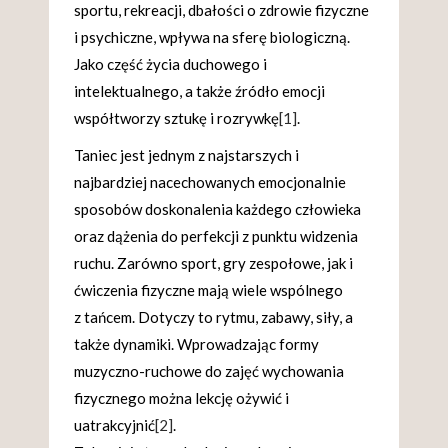
sportu, rekreacji, dbałości o zdrowie fizyczne
i psychiczne, wpływa na sferę biologiczną.
Jako część życia duchowego i
intelektualnego, a także źródło emocji
współtworzy sztukę i rozrywkę
[1]
.
Taniec jest jednym z najstarszych i
najbardziej nacechowanych emocjonalnie
sposobów doskonalenia każdego człowieka
oraz dążenia do perfekcji z punktu widzenia
ruchu. Zarówno sport, gry zespołowe, jak i
ćwiczenia fizyczne mają wiele wspólnego
z tańcem. Dotyczy to rytmu, zabawy, siły, a
także dynamiki. Wprowadzając formy
muzyczno-ruchowe do zajęć wychowania
fizycznego można lekcję ożywić i
uatrakcyjnić
[2]
.