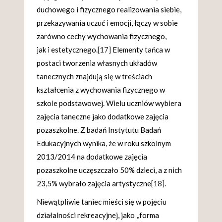
duchowego i fizycznego realizowania siebie,
przekazywania uczuć i emocji, łączy w sobie
zarówno cechy wychowania fizycznego,
jak i estetycznego.
[17]
Elementy tańca w
postaci tworzenia własnych układów
tanecznych znajdują się w treściach
kształcenia z wychowania fizycznego w
szkole podstawowej. Wielu uczniów wybiera
zajęcia taneczne jako dodatkowe zajęcia
pozaszkolne. Z badań Instytutu Badań
Edukacyjnych wynika, że w roku szkolnym
2013/2014 na dodatkowe zajęcia
pozaszkolne uczęszczało 50% dzieci, a z nich
23,5% wybrało zajęcia artystyczne
[18]
.
Niewątpliwie taniec mieści się w pojęciu
działalności rekreacyjnej, jako ,,forma