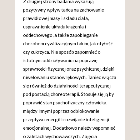
Z drugiej strony badania wykazują
pozytywny wpływ tańca na zachowanie
prawidłowej masy i składu ciała,
usprawnienie układu krążenia i
oddechowego, a także zapobieganie
chorobom cywilizacyjnym takim, jak otyłość
czy cukrzyca. Nie sposób zapomnieć o
istotnym oddziaływaniu na poprawę
sprawności fizycznej oraz psychicznej, dzięki
niwelowaniu stanów lękowych. Taniec włącza
się również do działalności terapeutycznej
pod postacią choreoterapii. Stosuje się ją by
poprawić stan psychofizyczny człowieka,
między innymi poprzez odblokowanie
przepływu energii i rozwijanie inteligencji
emocjonalnej. Dodatkowo należy wspomnieć
o zaletach wychowawczych. Zajęcia