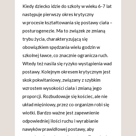
Kiedy dziecko idzie do szkoły w wieku 6-7 lat
następuje pierwszy okres krytyczny
w procesie kształtowania się postawy ciała –
posturogenezie. Ma to związek ze zmianą
trybu życia, charakteryzującą się
obowiązkiem spędzania wielu godzin w
szkolnej ławce, co znacznie ogranicza ruch.
Wtedy też nasila się ryzyko wystąpienia wad
postawy. Kolejnym okresem krytycznym jest
skok pokwitaniowy, związany z szybkim
wzrostem wysokości ciała i zmianą jego
proporcji. Rozbudowuje się kościec, ale nie
układ mięśniowy, przez co organizm robi się
wiotki. Bardzo ważne jest zapewnienie
odpowiedniej ilości ruchu i wyrabianie
nawyków prawidłowej postawy, aby