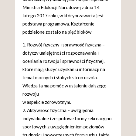
Ministra Edukacji Narodowej z dnia 14
lutego 2017 roku, w którym zawarta jest
podstawa programowa. Kształcenie
podzielone zostało na pięć bloków:
Rozwój fizyczny i sprawność fizyczna –
dotyczy umiejętności rozpoznawania i
oceniania rozwoju i sprawności fizycznej,
które mają służyć uzyskaniu informacji na
temat mocnych i słabych stron ucznia.
Wiedza ta ma pomóc w ustaleniu dalszego
rozwoju
w aspekcie zdrowotnym.
Aktywność fizyczna – uwzględnia
indywidualne i zespołowe formy rekreacyjno-
sportowych z uwzględnieniem poziomów
trudności i nowoczesnych form ruchu, także