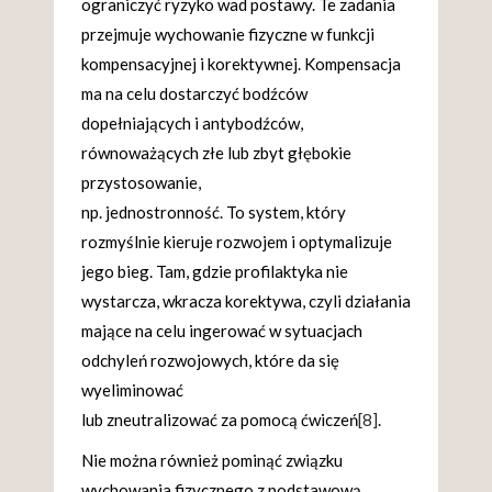
ograniczyć ryzyko wad postawy. Te zadania
przejmuje wychowanie fizyczne w funkcji
kompensacyjnej i korektywnej. Kompensacja
ma na celu dostarczyć bodźców
dopełniających i antybodźców,
równoważących złe lub zbyt głębokie
przystosowanie,
np. jednostronność. To system, który
rozmyślnie kieruje rozwojem i optymalizuje
jego bieg. Tam, gdzie profilaktyka nie
wystarcza, wkracza korektywa, czyli działania
mające na celu ingerować w sytuacjach
odchyleń rozwojowych, które da się
wyeliminować
lub zneutralizować za pomocą ćwiczeń
[8]
.
Nie można również pominąć związku
wychowania fizycznego z podstawową