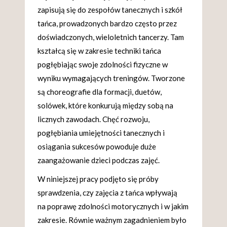
zapisują się do zespołów tanecznych i szkół
tańca, prowadzonych bardzo często przez
doświadczonych, wieloletnich tancerzy. Tam
kształcą się w zakresie techniki tańca
pogłębiając swoje zdolności fizyczne w
wyniku wymagających treningów. Tworzone
są choreografie dla formacji, duetów,
solówek, które konkurują między sobą na
licznych zawodach. Chęć rozwoju,
pogłębiania umiejętności tanecznych i
osiągania sukcesów powoduje duże
zaangażowanie dzieci podczas zajęć.
W niniejszej pracy podjęto się próby
sprawdzenia, czy zajęcia z tańca wpływają
na poprawę zdolności motorycznych i w jakim
zakresie. Równie ważnym zagadnieniem było