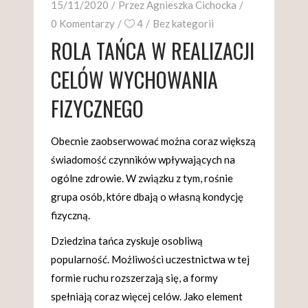
15/11/2020
Przez
Agnieszka Cichocka
0 Komentarzy
4
Bez kategorii
ROLA TAŃCA W REALIZACJI
CELÓW WYCHOWANIA
FIZYCZNEGO
Obecnie zaobserwować można coraz większą
świadomość czynników wpływających na
ogólne zdrowie. W związku z tym, rośnie
grupa osób, które dbają o własną kondycję
fizyczną.
Dziedzina tańca zyskuje osobliwą
popularność. Możliwości uczestnictwa w tej
formie ruchu rozszerzają się, a formy
spełniają coraz więcej celów. Jako element