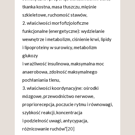
tkanka kostna, masa tłuszczu, mięśnie
szkieletowe, ruchomość stawów,
właściwości morfofizjoloficzne
funkcjonalne (energetyczne): wydzielanie
wewnętrze i metabolizm, ciśnienie krwi, lipidy
i lipoproteiny w surowicy, metabolizm
glukozy
i wrażliwość insulinowa, maksymalna moc
anaerobowa, zdolność maksymalnego
pochłaniania tlenu,
właściwości koordynacyjne: ośrodki
mózgowe, przewodnictwo nerwowe,
propriorecepcja, poczucie rytmu i równowagi,
szybkość reakcji, koncentracja
i podzielność uwagi, antycypacja,
różnicowanie ruchów”
[20]