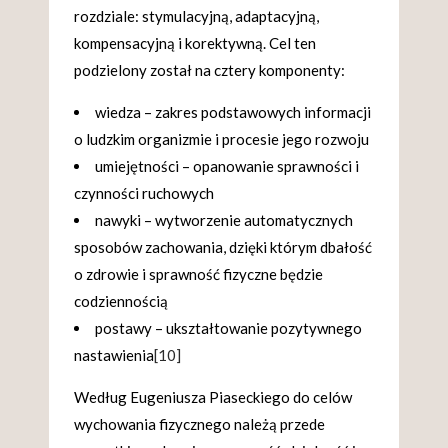
rozdziale: stymulacyjną, adaptacyjną,
kompensacyjną i korektywną. Cel ten
podzielony został na cztery komponenty:
wiedza – zakres podstawowych informacji
o ludzkim organizmie i procesie jego rozwoju
umiejętności – opanowanie sprawności i
czynności ruchowych
nawyki – wytworzenie automatycznych
sposobów zachowania, dzięki którym dbałość
o zdrowie i sprawność fizyczne będzie
codziennością
postawy – ukształtowanie pozytywnego
nastawienia
[10]
Według Eugeniusza Piaseckiego do celów
wychowania fizycznego należą przede