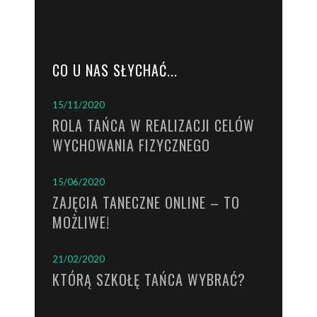
CO U NAS SŁYCHAĆ...
15/11/2020
ROLA TAŃCA W REALIZACJI CELÓW
WYCHOWANIA FIZYCZNEGO
15/06/2020
ZAJĘCIA TANECZNE ONLINE – TO
MOŻLIWE!
21/02/2020
KTÓRĄ SZKOŁĘ TAŃCA WYBRAĆ?