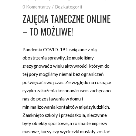
0 Komentarzy
Bez kategorii
ZAJĘCIA TANECZNE ONLINE
– TO MOŻLIWE!
Pandemia COVID-19 i związane z nią
obostrzenia sprawiły, że musieliśmy
zrezygnować z wielu aktywności, którym do
tej pory mogliśmy niemal bez ograniczeń
poświęcać swój czas. Ze względu na rosnące
ryzyko zakażenia koronawirusem zachęcano
nas do pozostawania w domu i
minimalizowania kontaktów międzyludzkich.
Zamknięto szkoły i przedszkola, nieczynne
były obiekty sportowe, a rozmaite imprezy
masowe, kursy czy wycieczki musiały zostać