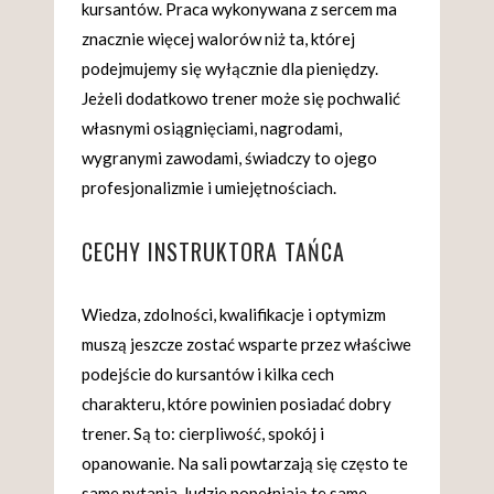
kursantów. Praca wykonywana z sercem ma
znacznie więcej walorów niż ta, której
podejmujemy się wyłącznie dla pieniędzy.
Jeżeli dodatkowo trener może się pochwalić
własnymi osiągnięciami, nagrodami,
wygranymi zawodami, świadczy to ojego
profesjonalizmie i umiejętnościach.
CECHY INSTRUKTORA TAŃCA
Wiedza, zdolności, kwalifikacje i optymizm
muszą jeszcze zostać wsparte przez właściwe
podejście do kursantów i kilka cech
charakteru, które powinien posiadać dobry
trener. Są to: cierpliwość, spokój i
opanowanie. Na sali powtarzają się często te
same pytania, ludzie popełniają te same