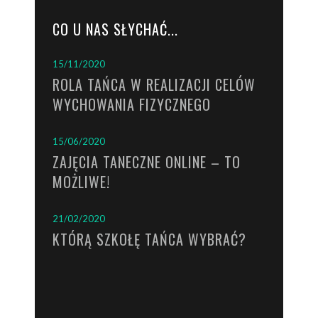
CO U NAS SŁYCHAĆ...
15/11/2020
ROLA TAŃCA W REALIZACJI CELÓW
WYCHOWANIA FIZYCZNEGO
15/06/2020
ZAJĘCIA TANECZNE ONLINE – TO
MOŻLIWE!
21/02/2020
KTÓRĄ SZKOŁĘ TAŃCA WYBRAĆ?