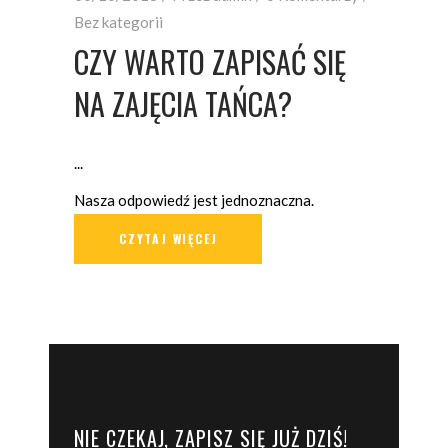
Bez kategorii
CZY WARTO ZAPISAĆ SIĘ
NA ZAJĘCIA TAŃCA?
Nasza odpowiedź jest jednoznaczna.
CZYTAJ WIĘCEJ
NIE CZEKAJ, ZAPISZ SIĘ JUŻ DZIŚ!