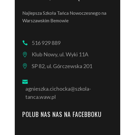
Najlepsza Szkoła Tańca Nowoczesnego na
Warszawskim Bemowie
516 929 889
Klub Nowy, ul. Wyki 11A
SP 82, ul. Górczewska 201
agnieszka.cichocka@szkola-
tanca.waw.pl
POLUB NAS NAS NA FACEBBOKU